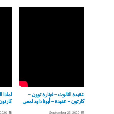
عقيدة الثالوث – قيثارة توون –
لماذا ا
كارتون – عقيدة – أبونا داود لمعي
كارتون 
 2020
September 23, 2020