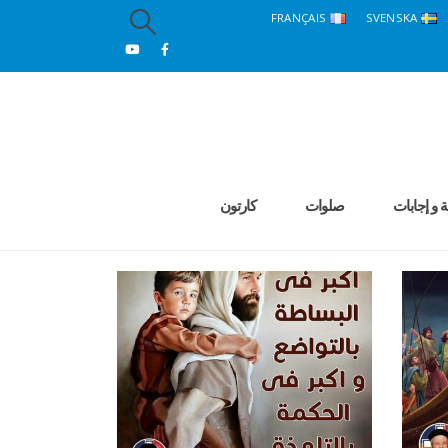
FRANÇAIS
SVENSKA
ة و إجابات
صلوات
كارتون