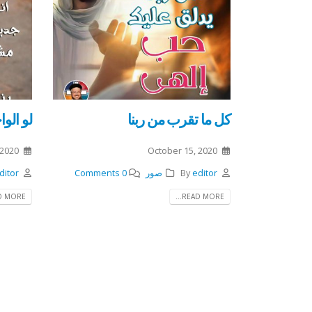
كل ما تقرب من ربنا
لو الوا
 2020
October 15, 2020
editor
By
صور
0 Comments
ditor
 MORE...
READ MORE...