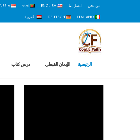
من نحن
اتصل بنا
ENGLISH
বাংলা
NESIA
ITALIANO
DEUTSCH
العربية
الرئيسية
الإيمان القبطي
درس كتاب