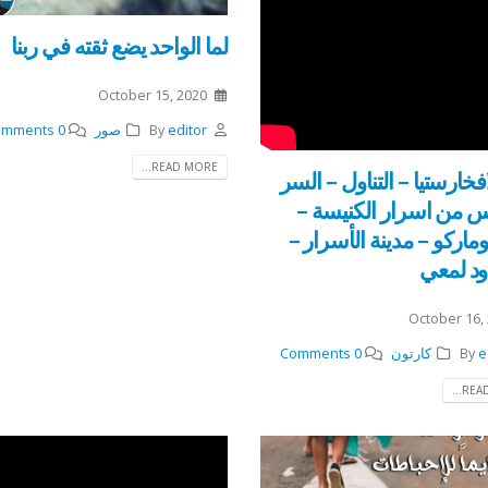
لما الواحد يضع ثقته في ربنا
October 15, 2020
editor
By
صور
0 Comments
READ MORE...
خارستيا – التناول – السر
 من اسرار الكنيسة –
ماركو – مدينة الأسرار –
اود لمعي
October 16,
e
By
كارتون
0 Comments
READ