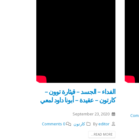
الفداء – الجسد – قيثارة توون –
كارتون – عقيدة – أبونا داود لمعي
September 23, 2020
editor
By
كارتون
0 Comments
READ MORE...