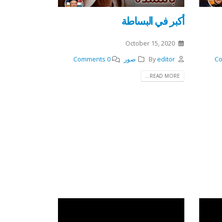
أكبر في البساطة
October 15, 2020
editor
By
صور
0 Comments
READ MORE...