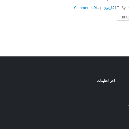
e
By
كارتون
0 Comments
READ
اخر التعليقات