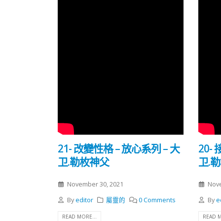
21- 改變性格 – 放心系列 – 大
20-
卫.勒枚神父
卫.
November 30, 2021
Nove
By
editor
屬靈的
0 Comments
By
e
READ MORE...
READ M