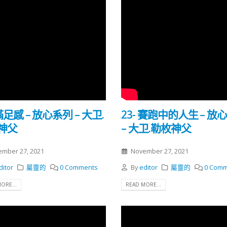
 滿足感 – 放心系列 – 大卫.
23- 賽跑中的人生 – 放
神父
– 大卫.勒枚神父
mber 27, 2021
November 27, 2021
ditor
屬靈的
0 Comments
By
editor
屬靈的
0 Comm
ORE...
READ MORE...