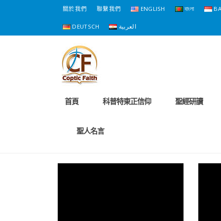
關於我們
聯繫我們
ENGLISH
বাংলা
BA
DEUTSCH
العربية
首頁
科普特東正信仰
聖經研讀
聖人名言