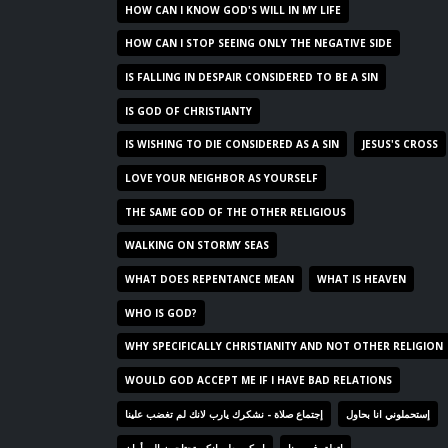
HOW CAN I KNOW GOD'S WILL IN MY LIFE
HOW CAN I STOP SEEING ONLY THE NEGATIVE SIDE
IS FALLING IN DESPAIR CONSIDERED TO BE A SIN
IS GOD OF CHRISTIANTY
IS WISHING TO DIE CONSIDERED AS A SIN
JESUS'S CROSS
LOVE YOUR NEIGHBOR AS YOURSELF
THE SAME GOD OF THE OTHER RELIGIOUS
WALKING ON STORMY SEAS
WHAT DOES REPENTANCE MEAN
WHAT IS HEAVEN
WHO IS GOD?
WHY SPECIFICALLY CHRISTIANITY AND NOT OTHER RELIGION
WOULD GOD ACCEPT ME IF I HAVE BAD RELATIONS
إستحملوني انا بحاول
إجتماع صلاة - نشكرك يارب لانك لم تغضب علينا
اتعلق في ربنا
ابوكم يعلم انكم تحتاجون إلي أمان