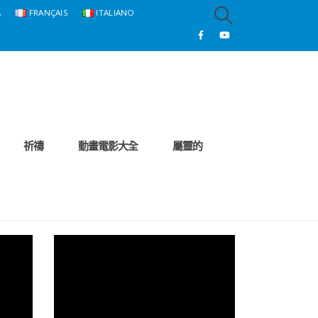
A
FRANÇAIS
ITALIANO
祈禱
動畫電影大全
屬靈的