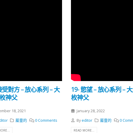
 接受對方 – 放心系列 – 大
19- 慾望 – 放心系列 – 
勒枚神父
枚神父
mber 18, 2021
January 28, 2022
ditor
屬靈的
0 Comments
By
editor
屬靈的
0 Comm
ORE...
READ MORE...