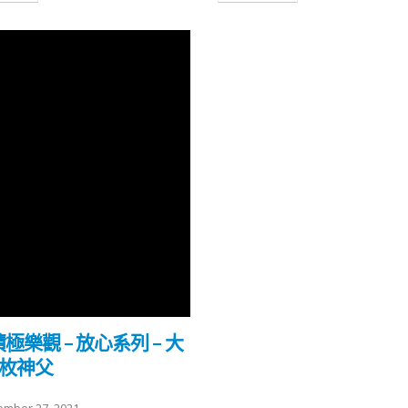
 積極樂觀 – 放心系列 – 大
勒枚神父