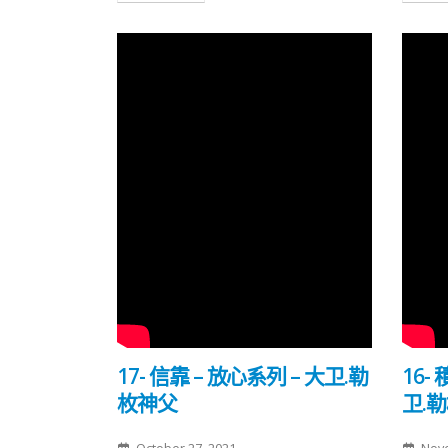
17- 信靠 – 放心系列 – 大卫.勒
16-
枚神父
卫.